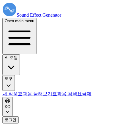
Sound Effect
Generator
Open main menu
AI 모델
도구
내 작품
효과음 둘러보기
효과음 검색
요금제
KO
로그인