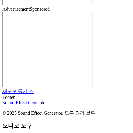
Advertisement
Sponsored
새로 만들기
>>
Footer
Sound Effect
Generator
© 2025 Sound Effect Generator. 모든 권리 보유.
오디오 도구