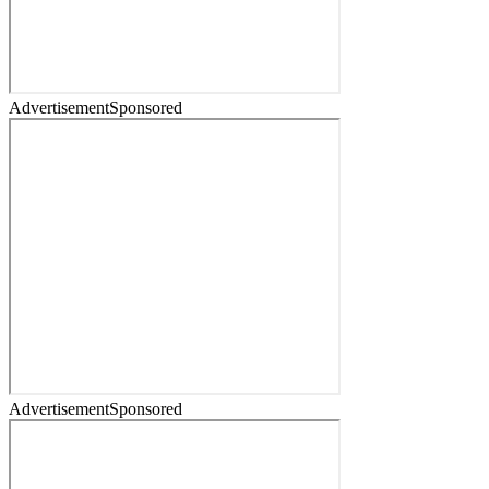
Advertisement
Sponsored
Advertisement
Sponsored