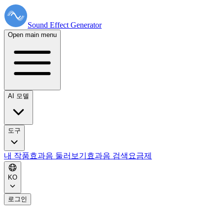
Sound Effect
Generator
Open main menu
AI 모델
도구
내 작품
효과음 둘러보기
효과음 검색
요금제
KO
로그인