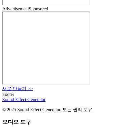
Advertisement
Sponsored
새로 만들기
>>
Footer
Sound Effect
Generator
© 2025 Sound Effect Generator. 모든 권리 보유.
오디오 도구