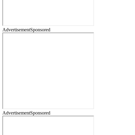
Advertisement
Sponsored
Advertisement
Sponsored