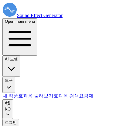
Sound Effect
Generator
Open main menu
AI 모델
도구
내 작품
효과음 둘러보기
효과음 검색
요금제
KO
로그인