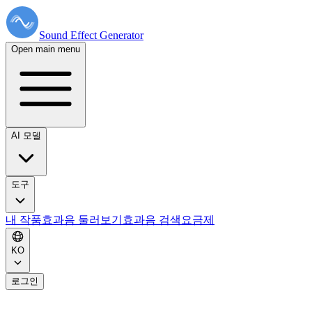
Sound Effect
Generator
Open main menu
AI 모델
도구
내 작품
효과음 둘러보기
효과음 검색
요금제
KO
로그인