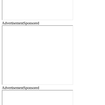
Advertisement
Sponsored
Advertisement
Sponsored