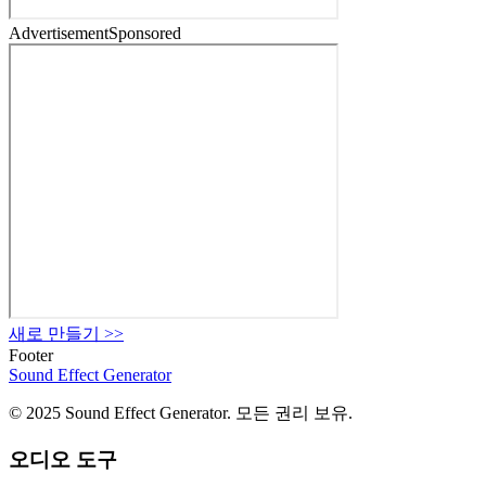
Advertisement
Sponsored
새로 만들기
>>
Footer
Sound Effect
Generator
© 2025 Sound Effect Generator. 모든 권리 보유.
오디오 도구