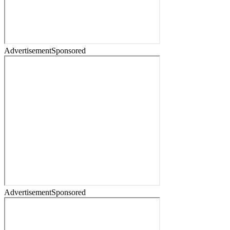
Advertisement
Sponsored
Advertisement
Sponsored