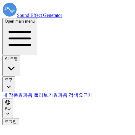
Sound Effect
Generator
Open main menu
AI 모델
도구
내 작품
효과음 둘러보기
효과음 검색
요금제
KO
로그인