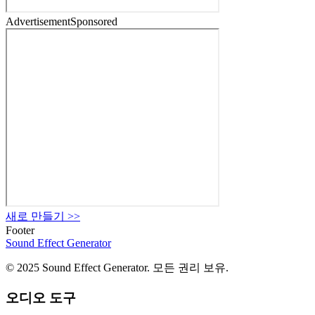
Advertisement
Sponsored
새로 만들기
>>
Footer
Sound Effect
Generator
© 2025 Sound Effect Generator. 모든 권리 보유.
오디오 도구