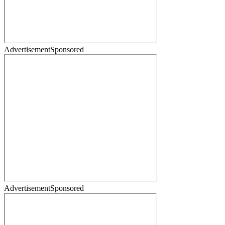
Advertisement
Sponsored
Advertisement
Sponsored