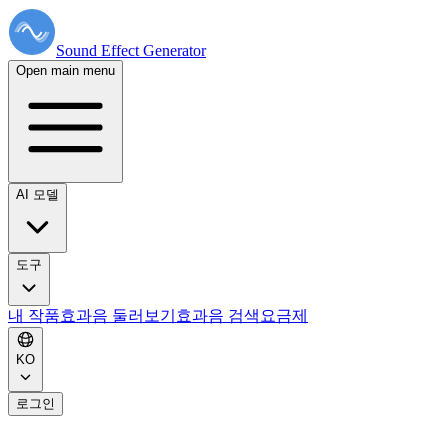
Sound Effect
Generator
Open main menu
AI 모델
도구
내 작품
효과음 둘러보기
효과음 검색
요금제
KO
로그인