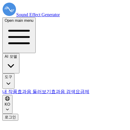
Sound Effect
Generator
Open main menu
AI 모델
도구
내 작품
효과음 둘러보기
효과음 검색
요금제
KO
로그인