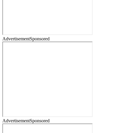
Advertisement
Sponsored
Advertisement
Sponsored