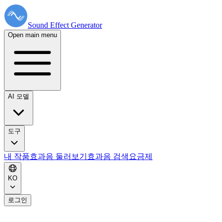
Sound Effect
Generator
Open main menu
AI 모델
도구
내 작품
효과음 둘러보기
효과음 검색
요금제
KO
로그인