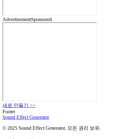
Advertisement
Sponsored
새로 만들기
>>
Footer
Sound Effect
Generator
© 2025 Sound Effect Generator. 모든 권리 보유.