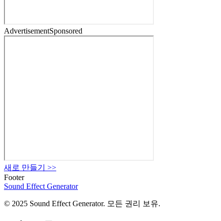
Advertisement
Sponsored
새로 만들기
>>
Footer
Sound Effect
Generator
© 2025 Sound Effect Generator. 모든 권리 보유.