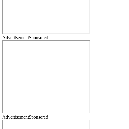
Advertisement
Sponsored
Advertisement
Sponsored