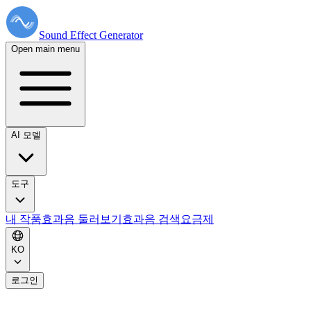
Sound Effect
Generator
Open main menu
AI 모델
도구
내 작품
효과음 둘러보기
효과음 검색
요금제
KO
로그인