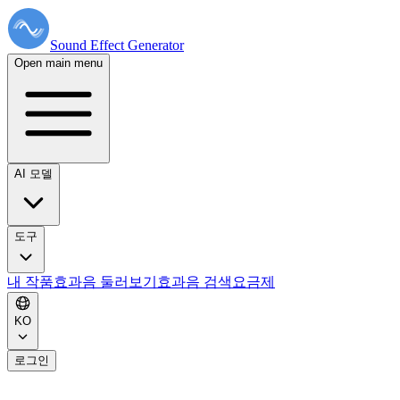
Sound Effect
Generator
Open main menu
AI 모델
도구
내 작품
효과음 둘러보기
효과음 검색
요금제
KO
로그인