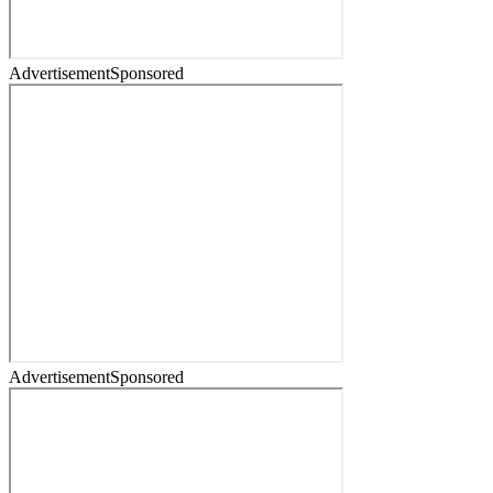
Advertisement
Sponsored
Advertisement
Sponsored