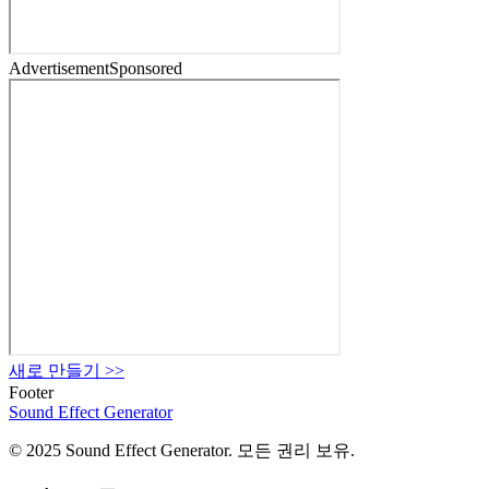
Advertisement
Sponsored
새로 만들기
>>
Footer
Sound Effect
Generator
© 2025 Sound Effect Generator. 모든 권리 보유.