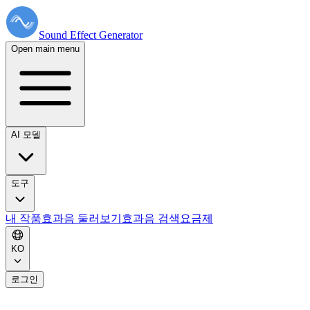
Sound Effect
Generator
Open main menu
AI 모델
도구
내 작품
효과음 둘러보기
효과음 검색
요금제
KO
로그인