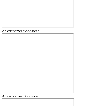
Advertisement
Sponsored
Advertisement
Sponsored