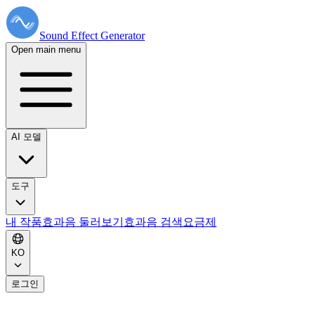
Sound Effect
Generator
Open main menu
AI 모델
도구
내 작품
효과음 둘러보기
효과음 검색
요금제
KO
로그인