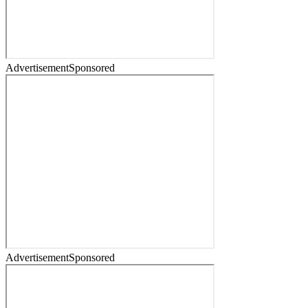
Advertisement
Sponsored
Advertisement
Sponsored