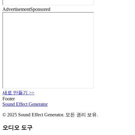
Advertisement
Sponsored
새로 만들기
>>
Footer
Sound Effect
Generator
© 2025 Sound Effect Generator. 모든 권리 보유.
오디오 도구