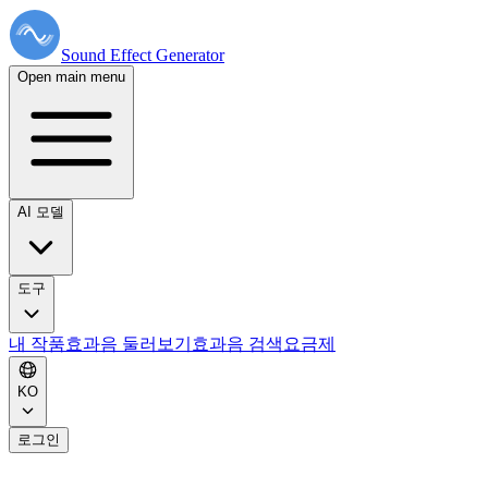
Sound Effect
Generator
Open main menu
AI 모델
도구
내 작품
효과음 둘러보기
효과음 검색
요금제
KO
로그인