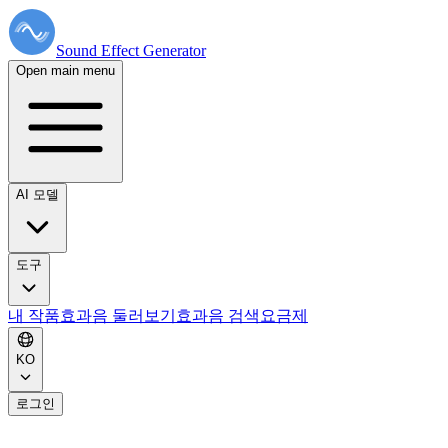
Sound Effect
Generator
Open main menu
AI 모델
도구
내 작품
효과음 둘러보기
효과음 검색
요금제
KO
로그인