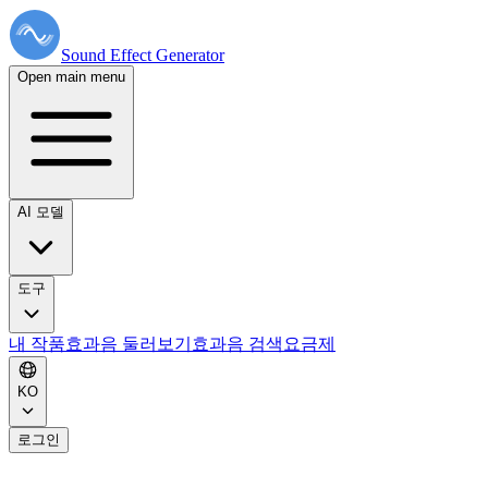
Sound Effect
Generator
Open main menu
AI 모델
도구
내 작품
효과음 둘러보기
효과음 검색
요금제
KO
로그인