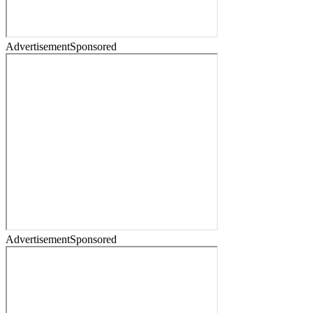
Advertisement
Sponsored
Advertisement
Sponsored