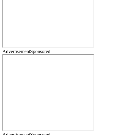
Advertisement
Sponsored
Advertisement
Sponsored