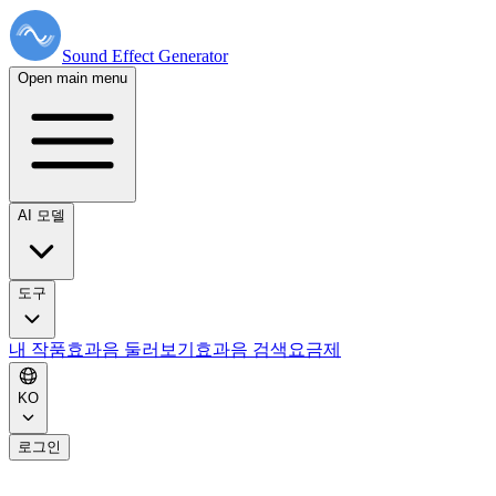
Sound Effect
Generator
Open main menu
AI 모델
도구
내 작품
효과음 둘러보기
효과음 검색
요금제
KO
로그인