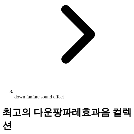
down fanfare sound effect
최고의 다운팡파레효과음 컬렉
션