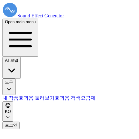
Sound Effect
Generator
Open main menu
AI 모델
도구
내 작품
효과음 둘러보기
효과음 검색
요금제
KO
로그인