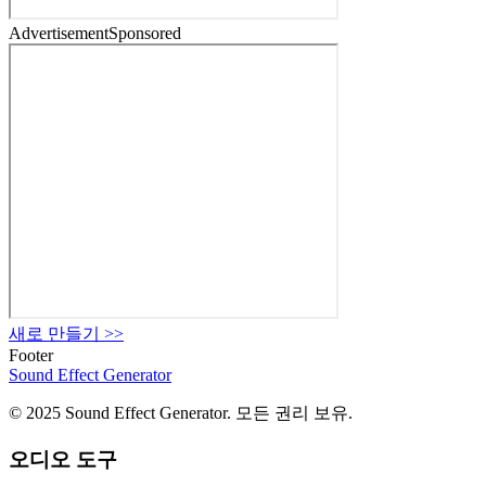
Advertisement
Sponsored
새로 만들기
>>
Footer
Sound Effect
Generator
© 2025 Sound Effect Generator. 모든 권리 보유.
오디오 도구