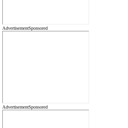
Advertisement
Sponsored
Advertisement
Sponsored