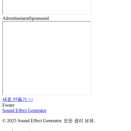
Advertisement
Sponsored
새로 만들기
>>
Footer
Sound Effect
Generator
© 2025 Sound Effect Generator. 모든 권리 보유.