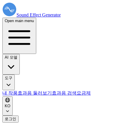
Sound Effect
Generator
Open main menu
AI 모델
도구
내 작품
효과음 둘러보기
효과음 검색
요금제
KO
로그인