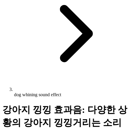
dog whining sound effect
강아지 낑낑 효과음: 다양한 상
황의 강아지 낑낑거리는 소리