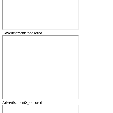
Advertisement
Sponsored
Advertisement
Sponsored