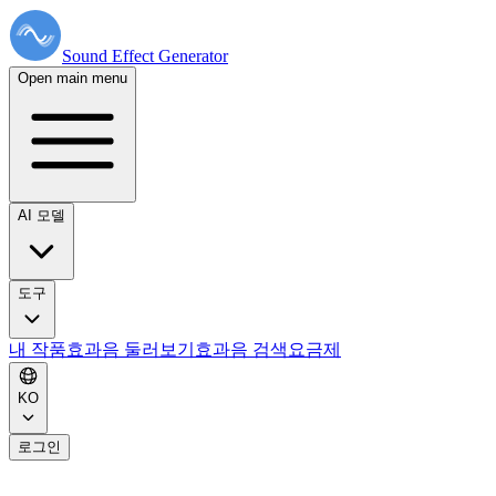
Sound Effect
Generator
Open main menu
AI 모델
도구
내 작품
효과음 둘러보기
효과음 검색
요금제
KO
로그인