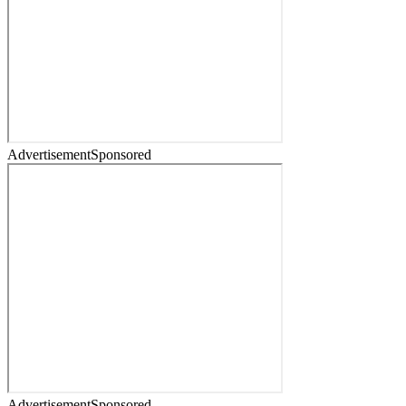
Advertisement
Sponsored
Advertisement
Sponsored