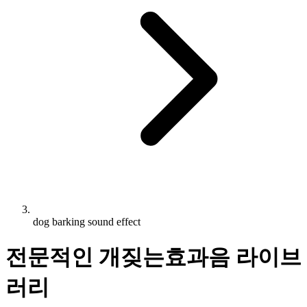
dog barking sound effect
전문적인 개짖는효과음 라이브
러리