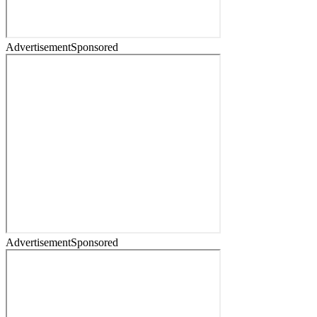
Advertisement
Sponsored
Advertisement
Sponsored