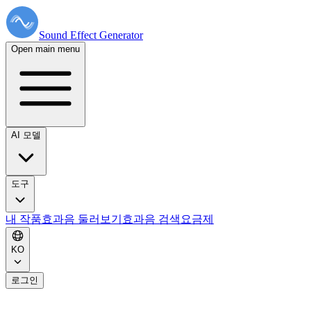
Sound Effect
Generator
Open main menu
AI 모델
도구
내 작품
효과음 둘러보기
효과음 검색
요금제
KO
로그인