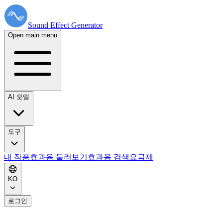
Sound Effect
Generator
Open main menu
AI 모델
도구
내 작품
효과음 둘러보기
효과음 검색
요금제
KO
로그인