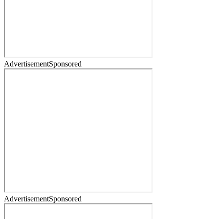
Advertisement
Sponsored
Advertisement
Sponsored