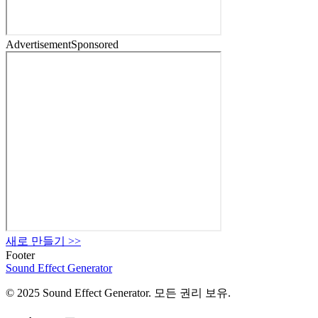
Advertisement
Sponsored
새로 만들기
>>
Footer
Sound Effect
Generator
© 2025 Sound Effect Generator. 모든 권리 보유.