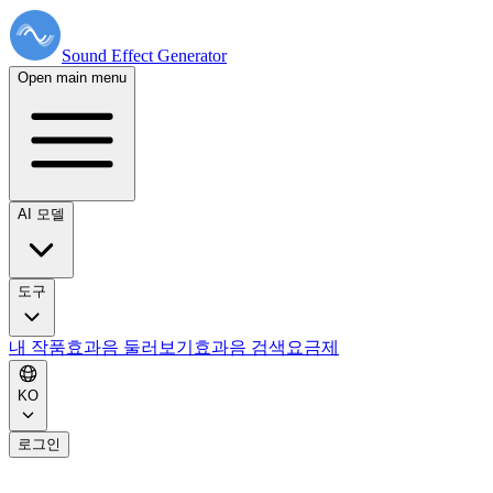
Sound Effect
Generator
Open main menu
AI 모델
도구
내 작품
효과음 둘러보기
효과음 검색
요금제
KO
로그인