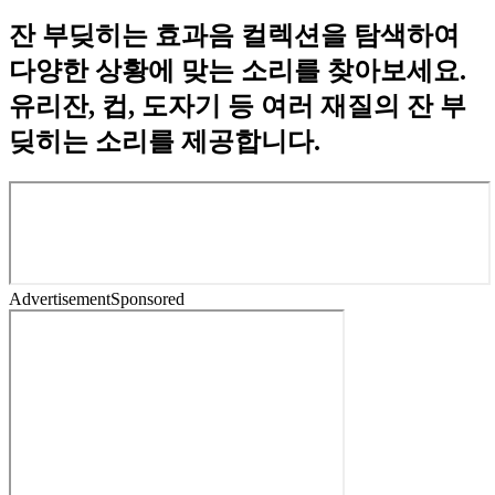
잔 부딪히는 효과음 컬렉션을 탐색하여
다양한 상황에 맞는 소리를 찾아보세요.
유리잔, 컵, 도자기 등 여러 재질의 잔 부
딪히는 소리를 제공합니다.
Advertisement
Sponsored