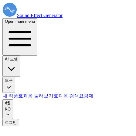
Sound Effect
Generator
Open main menu
AI 모델
도구
내 작품
효과음 둘러보기
효과음 검색
요금제
KO
로그인