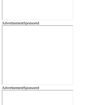
Advertisement
Sponsored
Advertisement
Sponsored