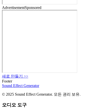
Advertisement
Sponsored
새로 만들기
>>
Footer
Sound Effect
Generator
© 2025 Sound Effect Generator. 모든 권리 보유.
오디오 도구