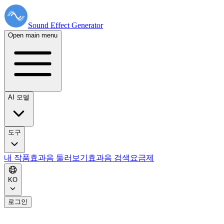
Sound Effect
Generator
Open main menu
AI 모델
도구
내 작품
효과음 둘러보기
효과음 검색
요금제
KO
로그인