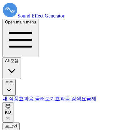
Sound Effect
Generator
Open main menu
AI 모델
도구
내 작품
효과음 둘러보기
효과음 검색
요금제
KO
로그인