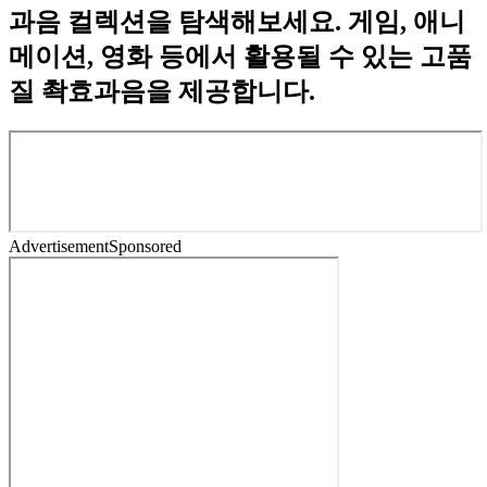
과음 컬렉션을 탐색해보세요. 게임, 애니
메이션, 영화 등에서 활용될 수 있는 고품
질 촥효과음을 제공합니다.
Advertisement
Sponsored