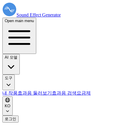
Sound Effect
Generator
Open main menu
AI 모델
도구
내 작품
효과음 둘러보기
효과음 검색
요금제
KO
로그인