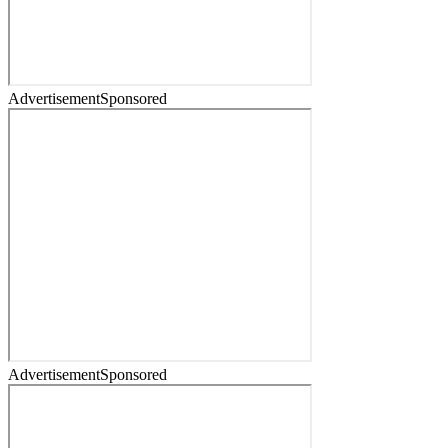
Advertisement
Sponsored
Advertisement
Sponsored