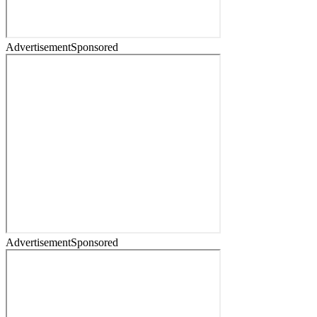
Advertisement
Sponsored
Advertisement
Sponsored