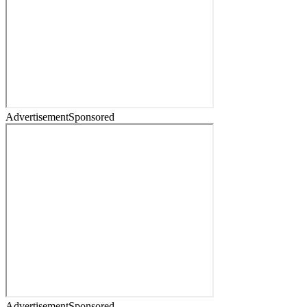
Advertisement
Sponsored
Advertisement
Sponsored