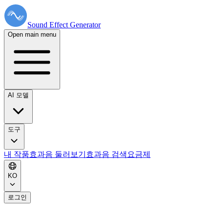
Sound Effect
Generator
Open main menu
AI 모델
도구
내 작품
효과음 둘러보기
효과음 검색
요금제
KO
로그인