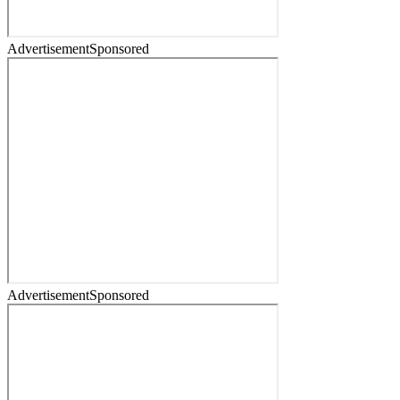
Advertisement
Sponsored
Advertisement
Sponsored