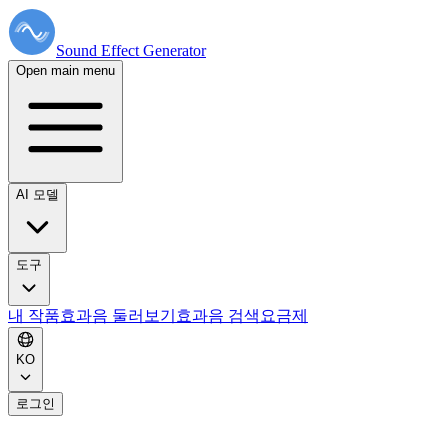
Sound Effect
Generator
Open main menu
AI 모델
도구
내 작품
효과음 둘러보기
효과음 검색
요금제
KO
로그인