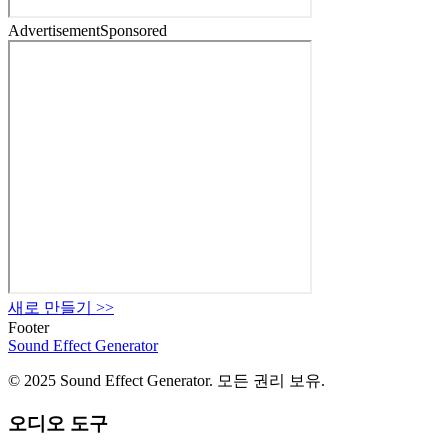
Advertisement
Sponsored
새로 만들기
>>
Footer
Sound Effect
Generator
© 2025 Sound Effect Generator. 모든 권리 보유.
오디오 도구