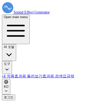
Sound Effect
Generator
Open main menu
AI 모델
도구
내 작품
효과음 둘러보기
효과음 검색
요금제
KO
로그인