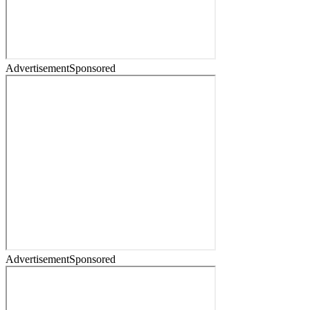
Advertisement
Sponsored
Advertisement
Sponsored