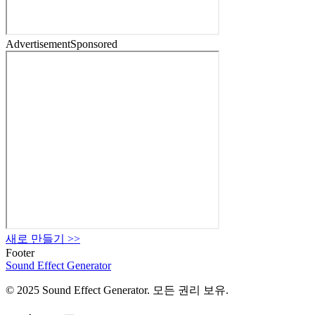
Advertisement
Sponsored
새로 만들기
>>
Footer
Sound Effect
Generator
© 2025 Sound Effect Generator. 모든 권리 보유.