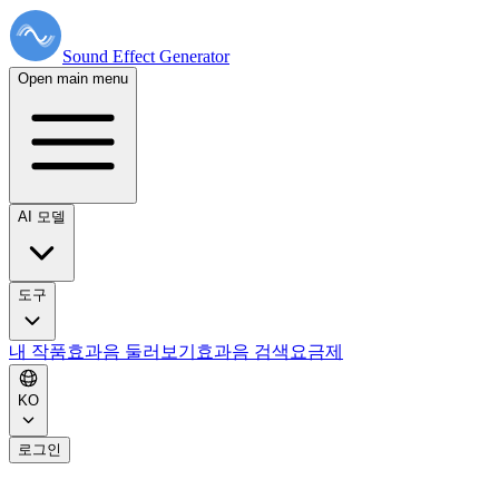
Sound Effect
Generator
Open main menu
AI 모델
도구
내 작품
효과음 둘러보기
효과음 검색
요금제
KO
로그인