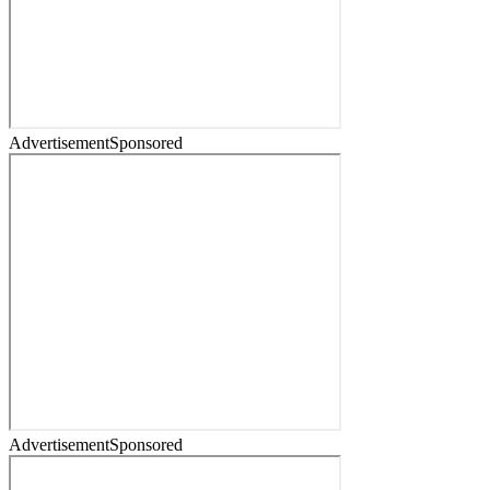
Advertisement
Sponsored
Advertisement
Sponsored