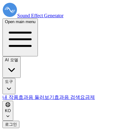
Sound Effect
Generator
Open main menu
AI 모델
도구
내 작품
효과음 둘러보기
효과음 검색
요금제
KO
로그인