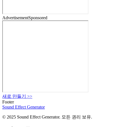
Advertisement
Sponsored
새로 만들기
>>
Footer
Sound Effect
Generator
© 2025 Sound Effect Generator. 모든 권리 보유.