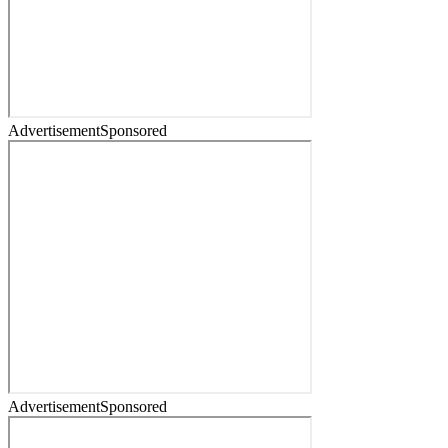
Advertisement
Sponsored
Advertisement
Sponsored