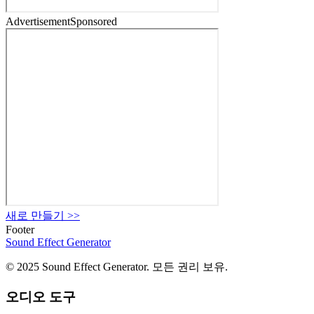
Advertisement
Sponsored
새로 만들기
>>
Footer
Sound Effect
Generator
© 2025 Sound Effect Generator. 모든 권리 보유.
오디오 도구