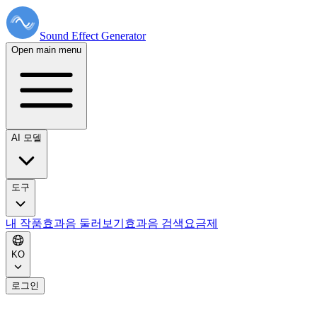
Sound Effect
Generator
Open main menu
AI 모델
도구
내 작품
효과음 둘러보기
효과음 검색
요금제
KO
로그인