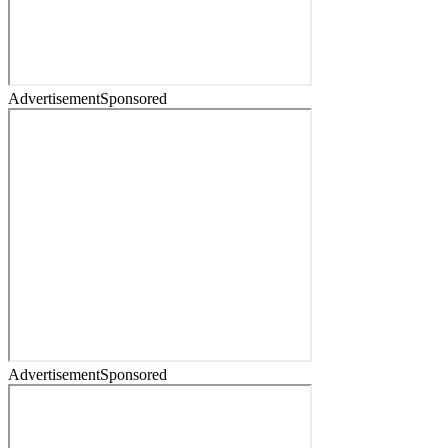
Advertisement
Sponsored
Advertisement
Sponsored