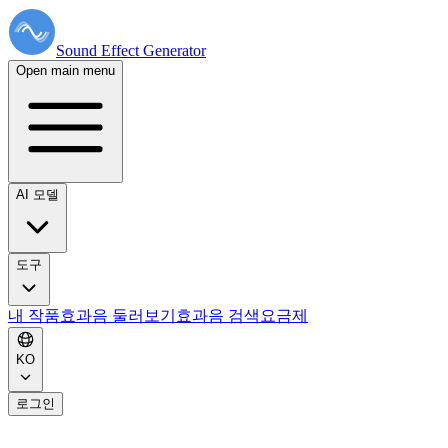
Sound Effect
Generator
Open main menu
AI 모델
도구
내 작품
효과음 둘러보기
효과음 검색
요금제
KO
로그인