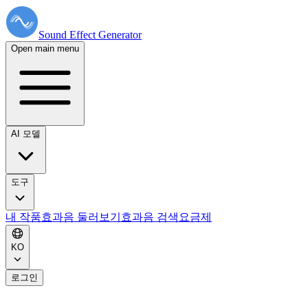
Sound Effect
Generator
Open main menu
AI 모델
도구
내 작품
효과음 둘러보기
효과음 검색
요금제
KO
로그인