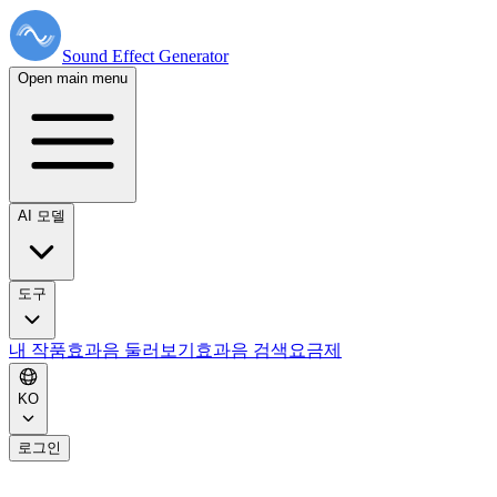
Sound Effect
Generator
Open main menu
AI 모델
도구
내 작품
효과음 둘러보기
효과음 검색
요금제
KO
로그인