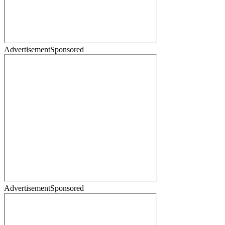
Advertisement
Sponsored
Advertisement
Sponsored