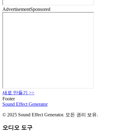
Advertisement
Sponsored
새로 만들기
>>
Footer
Sound Effect
Generator
© 2025 Sound Effect Generator. 모든 권리 보유.
오디오 도구