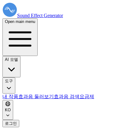
Sound Effect
Generator
Open main menu
AI 모델
도구
내 작품
효과음 둘러보기
효과음 검색
요금제
KO
로그인