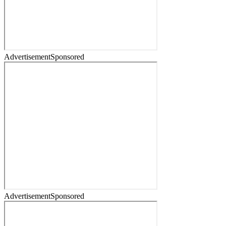
Advertisement
Sponsored
Advertisement
Sponsored