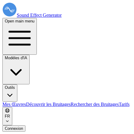
Sound Effect
Generator
Open main menu
Modèles d'IA
Outils
Mes Œuvres
Découvrir les Bruitages
Rechercher des Bruitages
Tarifs
FR
Connexion