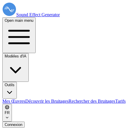
Sound Effect
Generator
Open main menu
Modèles d'IA
Outils
Mes Œuvres
Découvrir les Bruitages
Rechercher des Bruitages
Tarifs
FR
Connexion