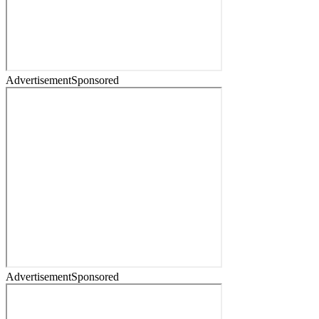
Advertisement
Sponsored
Advertisement
Sponsored