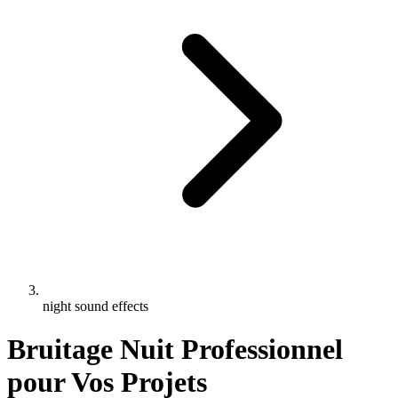
night sound effects
Bruitage Nuit Professionnel
pour Vos Projets