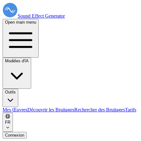
Sound Effect
Generator
Open main menu
Modèles d'IA
Outils
Mes Œuvres
Découvrir les Bruitages
Rechercher des Bruitages
Tarifs
FR
Connexion