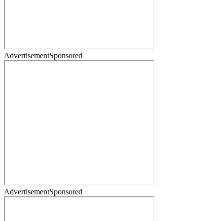
Advertisement
Sponsored
Advertisement
Sponsored