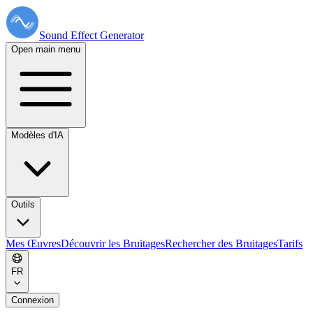
Sound Effect
Generator
Open main menu
Modèles d'IA
Outils
Mes Œuvres
Découvrir les Bruitages
Rechercher des Bruitages
Tarifs
FR
Connexion