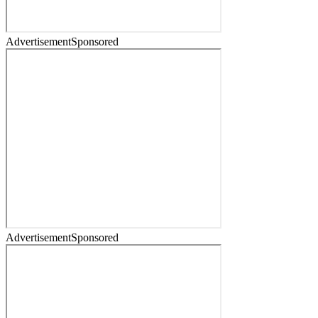
Advertisement
Sponsored
Advertisement
Sponsored