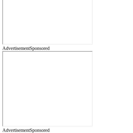
Advertisement
Sponsored
Advertisement
Sponsored