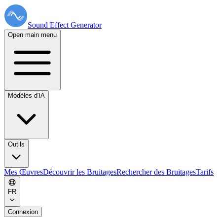
Sound Effect
Generator
Open main menu
Modèles d'IA
Outils
Mes Œuvres
Découvrir les Bruitages
Rechercher des Bruitages
Tarifs
FR
Connexion