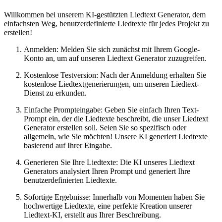
Willkommen bei unserem KI-gestützten Liedtext Generator, dem
einfachsten Weg, benutzerdefinierte Liedtexte für jedes Projekt zu
erstellen!
Anmelden: Melden Sie sich zunächst mit Ihrem Google-
Konto an, um auf unseren Liedtext Generator zuzugreifen.
Kostenlose Testversion: Nach der Anmeldung erhalten Sie
kostenlose Liedtextgenerierungen, um unseren Liedtext-
Dienst zu erkunden.
Einfache Prompteingabe: Geben Sie einfach Ihren Text-
Prompt ein, der die Liedtexte beschreibt, die unser Liedtext
Generator erstellen soll. Seien Sie so spezifisch oder
allgemein, wie Sie möchten! Unsere KI generiert Liedtexte
basierend auf Ihrer Eingabe.
Generieren Sie Ihre Liedtexte: Die KI unseres Liedtext
Generators analysiert Ihren Prompt und generiert Ihre
benutzerdefinierten Liedtexte.
Sofortige Ergebnisse: Innerhalb von Momenten haben Sie
hochwertige Liedtexte, eine perfekte Kreation unserer
Liedtext-KI, erstellt aus Ihrer Beschreibung.