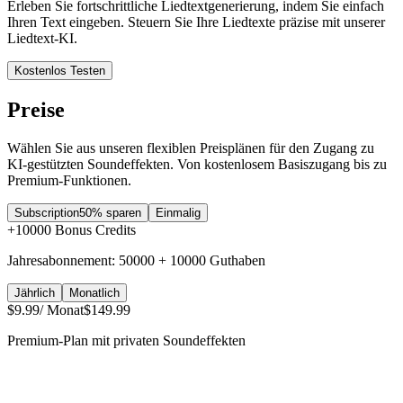
Erleben Sie fortschrittliche Liedtextgenerierung, indem Sie einfach
Ihren Text eingeben. Steuern Sie Ihre Liedtexte präzise mit unserer
Liedtext-KI.
Kostenlos Testen
Preise
Wählen Sie aus unseren flexiblen Preisplänen für den Zugang zu
KI-gestützten Soundeffekten. Von kostenlosem Basiszugang bis zu
Premium-Funktionen.
Subscription
50% sparen
Einmalig
+
10000
Bonus Credits
Jahresabonnement: 50000 + 10000 Guthaben
Jährlich
Monatlich
$9.99
/ Monat
$149.99
Premium-Plan mit privaten Soundeffekten