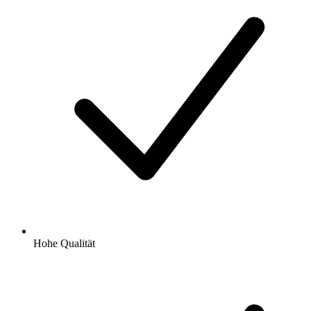
Hohe Qualität