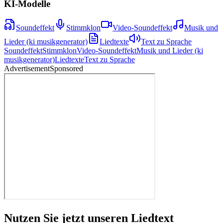
KI-Modelle
Soundeffekt
Stimmklon
Video-Soundeffekt
Musik und
Lieder (ki musikgenerator)
Liedtexte
Text zu Sprache
Soundeffekt
Stimmklon
Video-Soundeffekt
Musik und Lieder (ki
musikgenerator)
Liedtexte
Text zu Sprache
Advertisement
Sponsored
Nutzen Sie jetzt unseren Liedtext