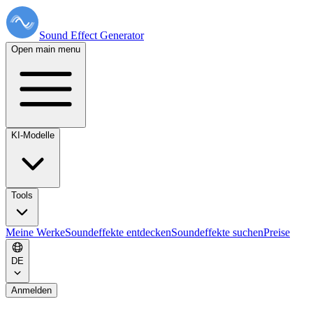
Sound Effect
Generator
Open main menu
KI-Modelle
Tools
Meine Werke
Soundeffekte entdecken
Soundeffekte suchen
Preise
DE
Anmelden