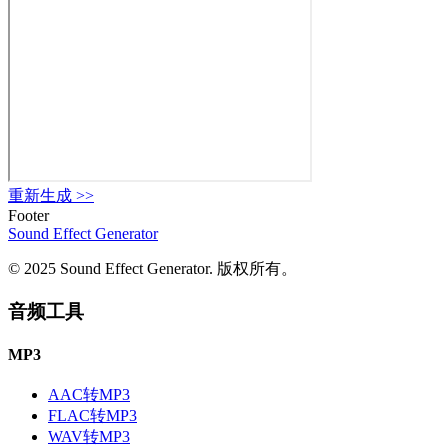
重新生成
>>
Footer
Sound Effect
Generator
© 2025 Sound Effect Generator. 版权所有。
音频工具
MP3
AAC转MP3
FLAC转MP3
WAV转MP3