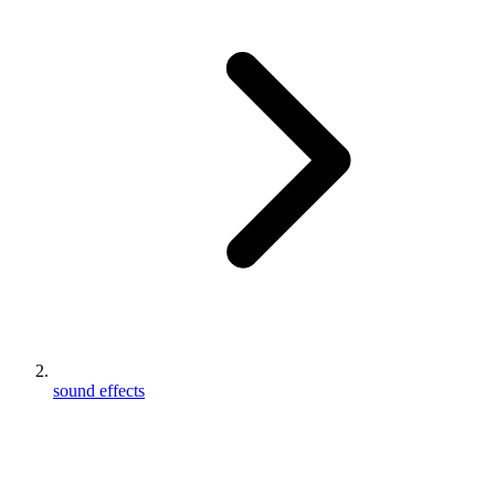
sound effects