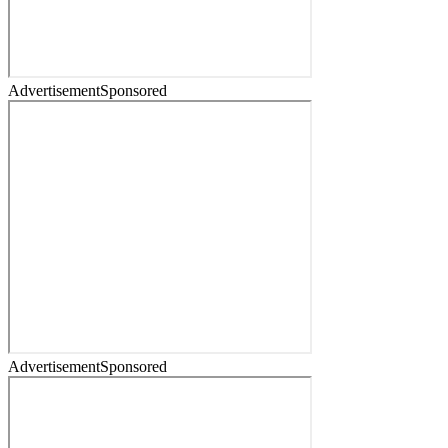
Advertisement
Sponsored
Advertisement
Sponsored