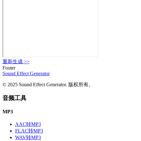
重新生成
>>
Footer
Sound Effect
Generator
© 2025 Sound Effect Generator. 版权所有。
音频工具
MP3
AAC转MP3
FLAC转MP3
WAV转MP3