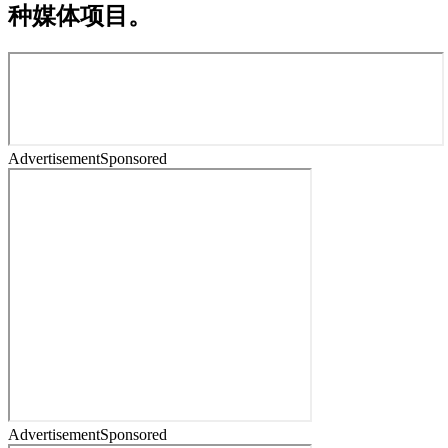
种媒体项目。
Advertisement
Sponsored
Advertisement
Sponsored