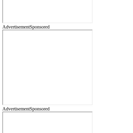
Advertisement
Sponsored
Advertisement
Sponsored