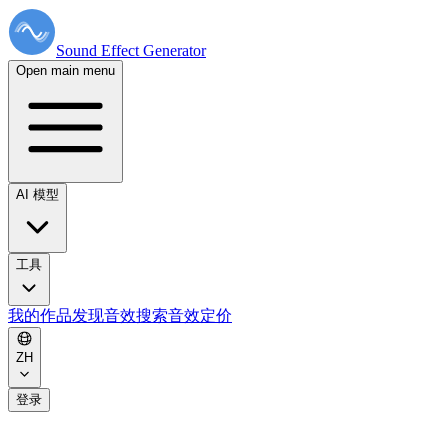
Sound Effect
Generator
Open main menu
AI 模型
工具
我的作品
发现音效
搜索音效
定价
ZH
登录