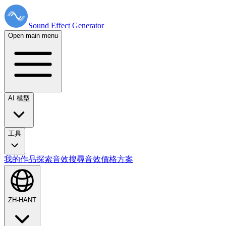
Sound Effect
Generator
Open main menu
AI 模型
工具
我的作品
探索音效
搜尋音效
價格方案
ZH-HANT