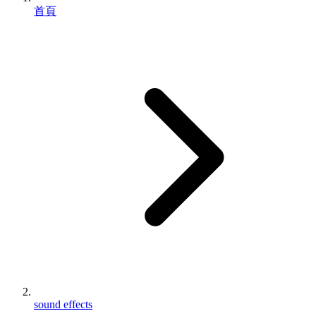
首頁
sound effects