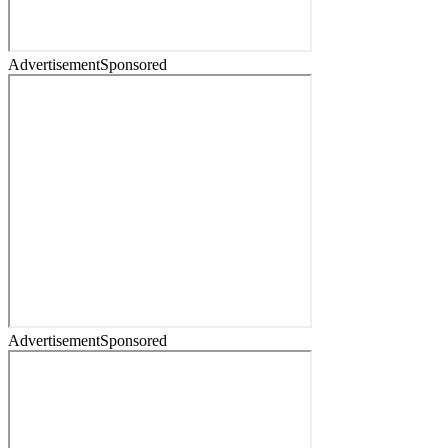
Advertisement
Sponsored
Advertisement
Sponsored