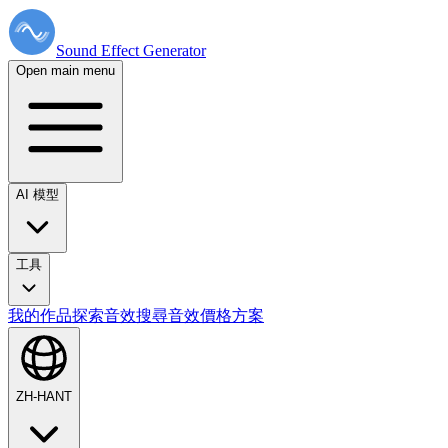
Sound Effect
Generator
Open main menu
AI 模型
工具
我的作品
探索音效
搜尋音效
價格方案
ZH-HANT