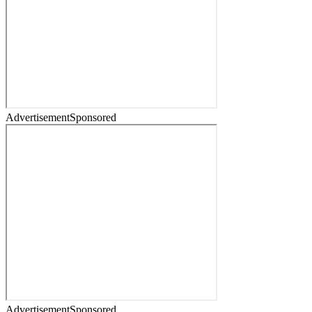
Advertisement
Sponsored
Advertisement
Sponsored