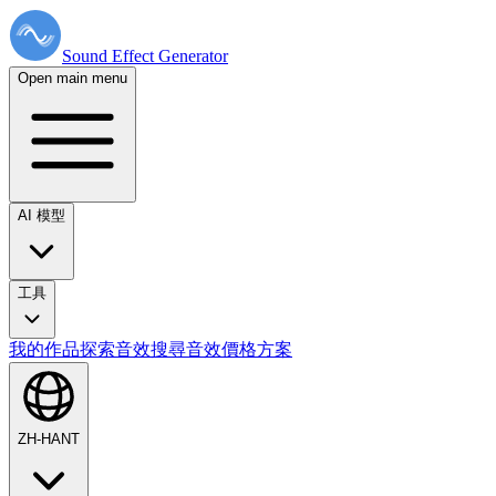
Sound Effect
Generator
Open main menu
AI 模型
工具
我的作品
探索音效
搜尋音效
價格方案
ZH-HANT