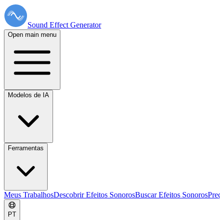
Sound Effect
Generator
Open main menu
Modelos de IA
Ferramentas
Meus Trabalhos
Descobrir Efeitos Sonoros
Buscar Efeitos Sonoros
Pre
PT