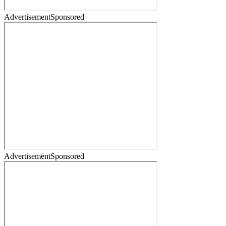
Advertisement
Sponsored
Advertisement
Sponsored