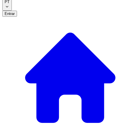
PT
Entrar