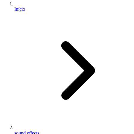
Início
sound effects