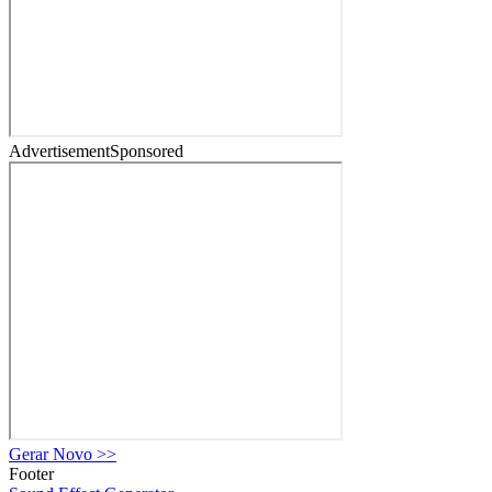
Advertisement
Sponsored
Gerar Novo
>>
Footer