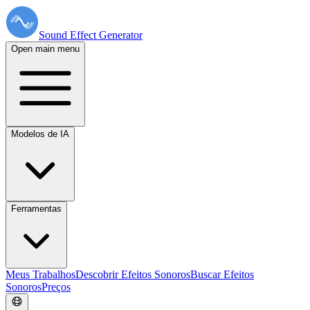
Sound Effect
Generator
Open main menu
Modelos de IA
Ferramentas
Meus Trabalhos
Descobrir Efeitos Sonoros
Buscar Efeitos
Sonoros
Preços