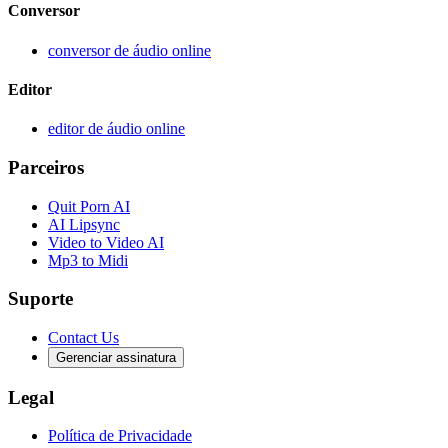
Conversor
conversor de áudio online
Editor
editor de áudio online
Parceiros
Quit Porn AI
AI Lipsync
Video to Video AI
Mp3 to Midi
Suporte
Contact Us
Gerenciar assinatura
Legal
Política de Privacidade